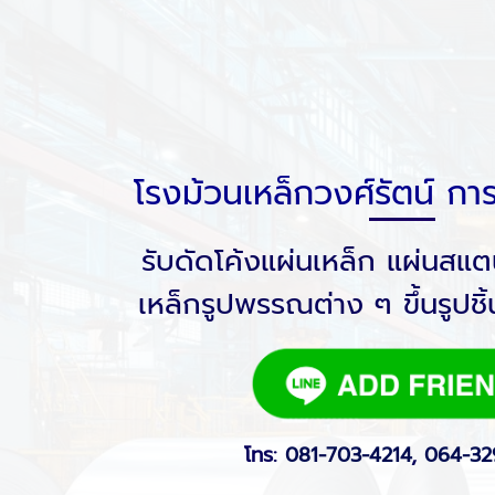
โรงม้วนเหล็กวงศ์รัตน์ ก
รับดัดโค้งแผ่นเหล็ก แผ่นสแต
เหล็กรูปพรรณต่าง ๆ ขึ้นรูป
โทร:
081-703-4214
,
064-32