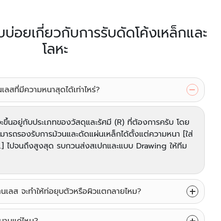
บ่อยเกี่ยวกับการรับดัดโค้งเหล็กและ
โลหะ
ลสที่มีความหนาสุดได้เท่าไหร่?
ขึ้นอยู่กับประเภทของวัสดุและรัศมี (R) ที่ต้องการครับ โดย
สามารถรองรับการม้วนและดัดแผ่นเหล็กได้ตั้งแต่ความหนา [ใส่
ม.] ไปจนถึงสูงสุด รบกวนส่งสเปกและแบบ Drawing ให้ทีม
ตนเลส จะทำให้ท่อยุบตัวหรือผิวแตกลายไหม?