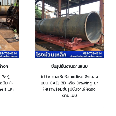
ต่างๆ
ขึ้นรูปชิ้นงานตามแบบ
 Bar),
ไม่ว่างานจะซับซ้อนแค่ไหนเพียงส่ง
อบีม (I-
แบบ CAD, 3D หรือ Drawing มา
el) และ
ให้เราพร้อมขึ้นรูปชิ้นงานให้ตรง
ตามแบบ