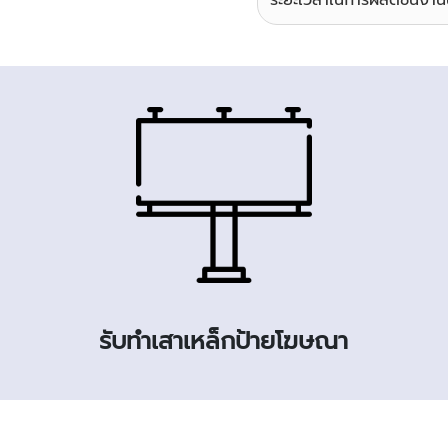
ระยะเวลาในการผลิตชิ้นงา
รับทำเสาเหล็กป้ายโฆษณา