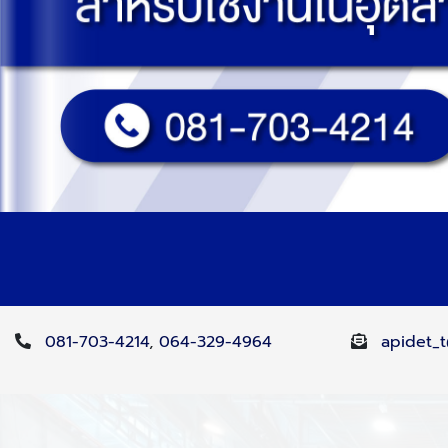
081-703-4214
,
064-329-4964
apidet_