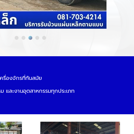
ื่องจักรที่ทันสมัย
รรม และงานอุตสาหกรรมทุกประเภท