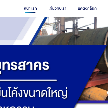
หน้าแรก
เกี่ยวกับเรา
แคตตาล็อก