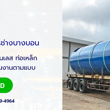
ารช่างบางบอน
นเลส ท่อเหล็ก
ชิ้นงานตามแบบ
9-4964