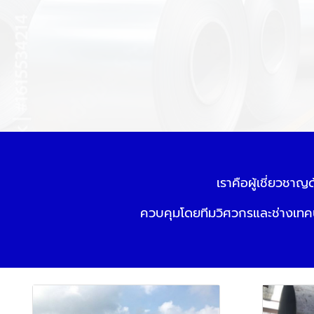
เราคือผู้เชี่ยวชา
ควบคุมโดยทีมวิศวกรและช่างเทค