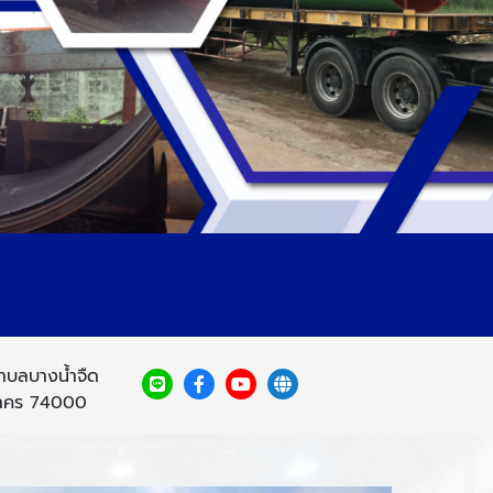
ตำบลบางน้ำจืด
สาคร 74000