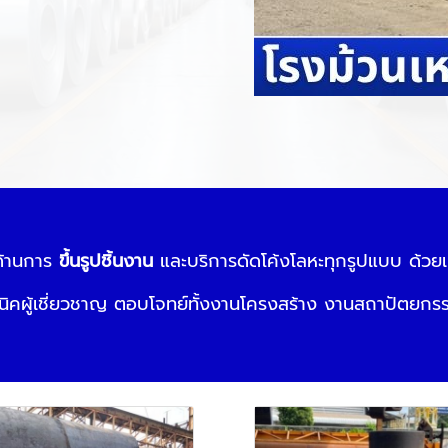
ญด้านการ
ขึ้นรูปชิ้นงาน
และบริการดัดโค้งโลหะทุกรูปแบบ ด้วยเคร
นิคผู้เชี่ยวชาญ ตอบโจทย์ทั้งงานโครงสร้าง งานสถาปัตยก