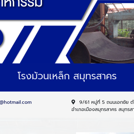
โรงม้วนเหล็ก สมุทรสาคร
t@hotmail.com
9/61 หมู่ที่ 5 ถนนเอกชัย 
อำเภอเมืองสมุทรสาคร สมุทร