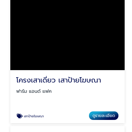
โครงเสาเดี่ยว เสาป้ายโฆษณา
ฟาร์ม แอนด์ แฟค
ดูรายละเอียด
เสาป้ายโฆษณา