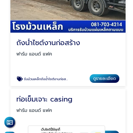
ถังน้ำไซต์งานก่อสร้าง
ฟาร์ม แอนด์ แฟค
ดูรายละเอียด
รับม้วนเหล็กถังน้ำไซต์งานก่อสร้าง
ท่อเข็มเจาะ casing
ฟาร์ม แอนด์ แฟค
เว็บไซต์นี้ใช้คุกกี้