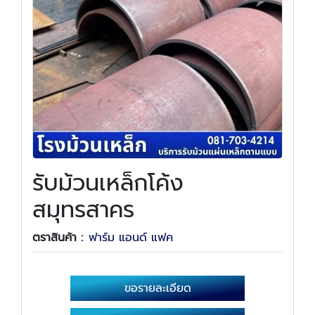
รับม้วนเหล็กโค้ง
สมุทรสาคร
ตราสินค้า :
ฟาร์ม แอนด์ แฟค
ขอรายละเอียด