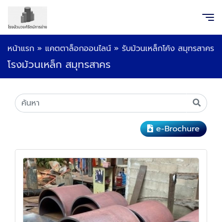
หน้าแรก
»
แคตตาล็อกออนไลน์
»
รับม้วนเหล็กโค้ง สมุทรสาคร
โรงม้วนเหล็ก สมุทรสาคร
e-Brochure