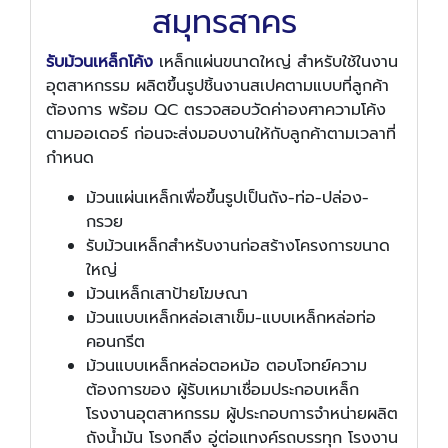
สมุทรสาคร
รับม้วนเหล็กโค้ง
เหล็กแผ่นขนาดใหญ่ สำหรับใช้ในงาน
อุตสาหกรรม ผลิตขึ้นรูปชิ้นงานสเปคตามแบบที่ลูกค้า
ต้องการ พร้อม QC ตรวจสอบวัดค่าองศาความโค้ง
ตามออเดอร์ ก่อนจะส่งมอบงานให้กับลูกค้าตามเวลาที่
กำหนด
ม้วนแผ่นเหล็กเพื่อขึ้นรูปเป็นถัง-ท่อ-ปล่อง-
กรวย
รับม้วนเหล็กสำหรับงานก่อสร้างโครงการขนาด
ใหญ่
ม้วนเหล็กเสาป้ายโฆษณา
ม้วนแบบเหล็กหล่อเสาเข็ม-แบบเหล็กหล่อท่อ
คอนกรีต
ม้วนแบบเหล็กหล่อตอหม้อ ตอบโจทย์ความ
ต้องการของ ผู้รับเหมาเชื่อมประกอบเหล็ก
โรงงานอุตสาหกรรม ผู้ประกอบการจำหน่ายผลิต
ถังน้ำมัน โรงกลึง อู่ต่อแทงค์รถบรรทุก โรงงาน